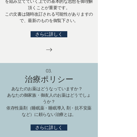
を組み立てていく上での基本的な思想を御理解
頂くことが重要です。
この文書は随時改訂される可能性がありますの
で、最新のものを御覧下さい。
さらに詳しく
03.
治療ポリシー
あなたのお薬はどうなっていますか？
あなたの御家族・御友人のお薬はどうでしょ
うか？
依存性薬剤（睡眠薬・睡眠導入 剤・抗不安薬
など）に頼らない治療とは。
さらに詳しく