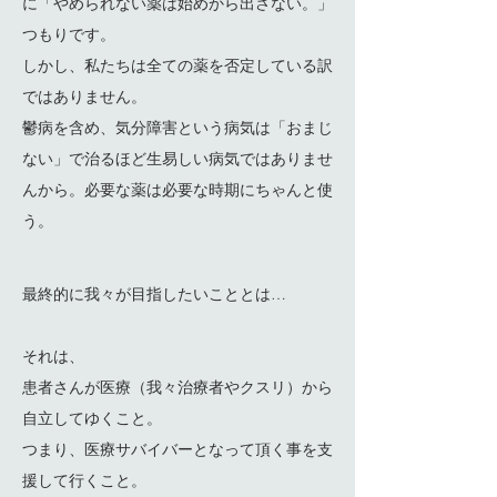
に「やめられない薬は始めから出さない。」
つもりです。
しかし、私たちは全ての薬を否定している訳
ではありません。
鬱病を含め、気分障害という病気は「おまじ
ない」で治るほど生易しい病気ではありませ
んから。必要な薬は必要な時期にちゃんと使
う。
最終的に我々が目指したいこととは…
それは、
患者さんが医療（我々治療者やクスリ）から
自立してゆくこと。
つまり、医療サバイバーとなって頂く事を支
援して行くこと。