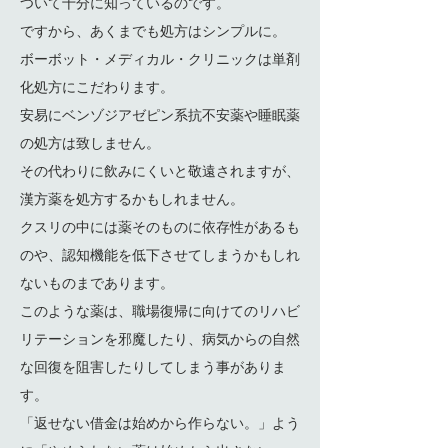
ついて十分に知っているのです。
ですから、あくまでも処方はシンプルに。
ボーボット・メディカル・クリニックは単剤
化処方にこだわります。
安易にベンゾジアゼピン系抗不安薬や睡眠薬
の処方は致しません。
その代わりに飲みにくいと敬遠されますが、
漢方薬を処方するかもしれません。
クスリの中には薬そのものに依存性があるも
のや、認知機能を低下させてしまうかもしれ
ないものまであります。
このような薬は、職場復帰に向けてのリハビ
リテーションを邪魔したり、病気からの自然
な回復を阻害したりしてしまう事がありま
す。
「返せない借金は始めから作らない。」よう