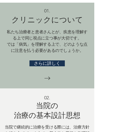
01.
​クリニックについて
私たち治療者と患者さんとが、疾患を理解す
る上で同じ視点に立つ事が大切です。
では「病気」を理解する上で、どのような点
に注意を払う必要があるのでしょうか。
さらに詳しく
02.
当院の
治療の基本設計思想
当院で継続的に治療を受ける際には、治療方針