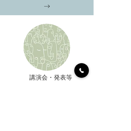
講演会・発表等
著書や講演会などイベントの
​ご案内