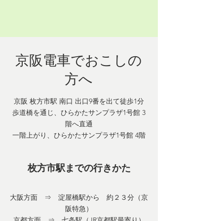
京阪電車でおこしの
方へ
京阪 枚方市駅 南口 出口9番を出て徒歩1分
歩道橋を通じ、ひらかたサンプラザ1号館 3
階へ直通
一階上がり、ひらかたサンプラザ1号館 4階
枚方市駅までの行きかた
大阪方面 ⇒ 淀屋橋駅から 約２３分（京
阪特急）
京都方面 ⇒ 七条駅（JR京都駅最寄り）