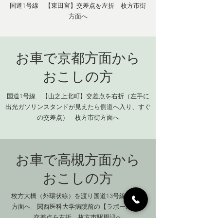
国道1号線 【東田宮】交差点を左折 枚方市街
方面へ
お車で京都方面から
​おこしの方
国道1号線 【山之上北町】交差点を右折（左手に
出光ガソリンスタンドが見えたら側道へ入り、すぐ
の交差点） 枚方市街方面へ
お車で高槻方面から
​おこしの方
枚方大橋（外環状線）を渡り国道13号線を京都
方面へ 関西医科大学病院前の【ラポール南】
交差点を右折 枚方市駅周辺へ