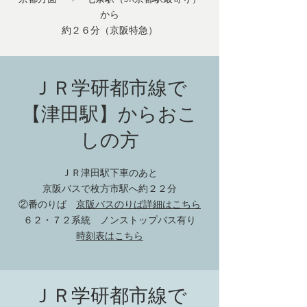
から
約２６分（京阪特急）
ＪＲ学研都市線で
【津田駅】からおこ
しの方
ＪＲ津田駅下車のあと
京阪バスで枚方市駅へ約２２分
②番のりば
京阪バスのりば詳細はこちら
６２・７２系統 ノンストップバス有り
時刻表はこちら
ＪＲ学研都市線で