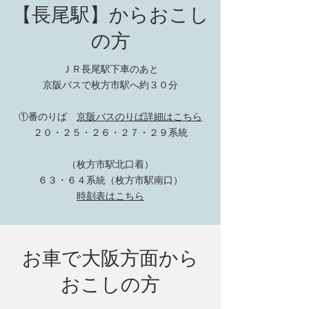
【長尾駅】からおこし
の方
ＪＲ長尾駅下車のあと
京阪バスで枚方市駅へ約３０分
①番のりば
京阪バスのりば詳細はこちら
２０・２５・２６・２７・２９系統
（枚方市駅北口着）
６３・６４系統（枚方市駅南口）
時刻表はこちら
お車で大阪方面から
​おこしの方